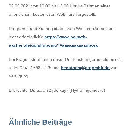
02.09.2021 von 10.00 bis 13.00 Uhr im Rahmen eines
öffentlichen, kostenlosen Webinars vorgestellt.
Programm und Zugangsdaten zum Webinar (Anmeldung
nicht erforderlich):
https://www.isa.rwth-
aachen.de/go/id/qbomg?#aaaaaaaaaaqbora
Bei Fragen steht Ihnen unser Dr. Benstöm gerne telefonisch
unter 0241-16989-275 und
benstoem@atdgmbh.de
zur
Verfügung.
Bildrechte: Dr. Sarah Zydorczyk (Hydro Ingenieure)
Ähnliche Beiträge