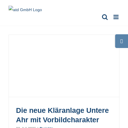
Zum
Inhalt
springen
Toggle
Sliding
Bar
Area
Die neue Kläranlage Untere
Ahr mit Vorbildcharakter