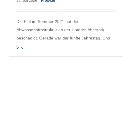
22. Juli 2026
|
Projekte
Die Flut im Sommer 2021 hat die
Abwasserinfrastruktur an der Unteren Ahr stark
beschädigt. Gerade war der fünfte Jahrestag. Und
[…]
t