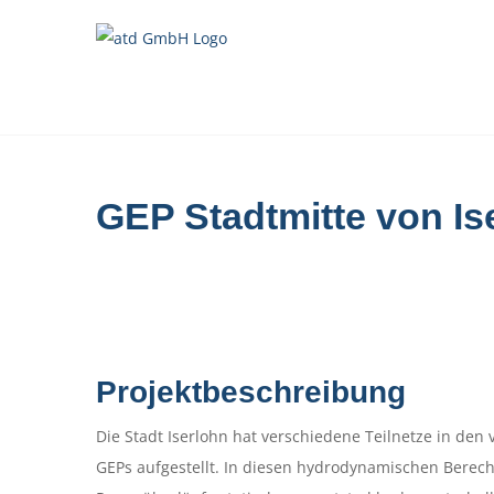
Zum
Inhalt
springen
GEP Stadtmitte von I
Projektbeschreibung
Die Stadt Iserlohn hat verschiedene Teilnetze in den
GEPs aufgestellt. In diesen hydrodynamischen Ber