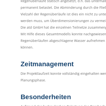
Regenüberläufe statisch angesetzt, d.h. das unterh
permanent belastet. Die Abminderung durch die Fließ
Vielzahl der Regenüberläufe ist dies ein nicht zu un
werden muss, um Überdimensionierungen zu vermei
Die atd GmbH hat die einzelnen Teilnetze zusammenge
Mit Hilfe dieses Gesamtmodells konnte nachgewiesen
Regenüberläufen abgeschlagene Wasser aufnehmen ka
können.
Zeitmanagement
Die Projektlaufzeit konnte vollständig eingehalten 
Planungsphase.
Besonderheiten