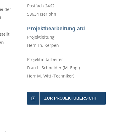
Postfach 2462
ei der
58634 Iserlohn
t
Projektbearbeitung atd
tellt.
Projektleitung
en
Herr Th. Kerpen
Projektmitarbeiter
Frau L. Schneider (M. Eng.)
Herr M. Witt (Techniker)
ZUR PROJEKTÜBERSICHT