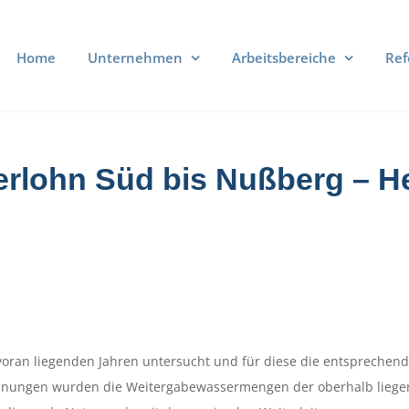
Home
Unternehmen
Arbeitsbereiche
Ref
serlohn Süd bis Nußberg – 
 voran liegenden Jahren untersucht und für diese die entsprechen
echnungen wurden die Weitergabewassermengen der oberhalb lieg