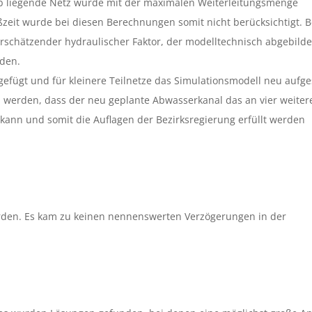
alb liegende Netz wurde mit der maximalen Weiterleitungsmenge
zeit wurde bei diesen Berechnungen somit nicht berücksichtigt. B
terschätzender hydraulischer Faktor, der modelltechnisch abgebilde
den.
fügt und für kleinere Teilnetze das Simulationsmodell neu aufges
 werden, dass der neu geplante Abwasserkanal das an vier weiter
nn und somit die Auflagen der Bezirksregierung erfüllt werden
werden. Es kam zu keinen nennenswerten Verzögerungen in der