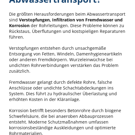
Die größten Herausforderungen beim Abwassertransport
sind
Verstopfungen, Infiltration von Fremdwasser und
Korrosion
der Rohrleitungen. Diese Probleme können zu
Rückstaus, Überflutungen und kostspieligen Reparaturen
führen.
Verstopfungen entstehen durch unsachgemäße
Entsorgung von Fetten, Windeln, Damenhygieneartikeln
oder anderen Fremdkörpern. Wurzeleinwüchse bei
undichten Rohrverbindungen verstärken das Problem
zusätzlich.
Fremdwasser gelangt durch defekte Rohre, falsche
Anschlüsse oder undichte Schachtabdeckungen ins
System. Dies führt zu hydraulischer Überlastung und
erhöhten Kosten in der Kläranlage.
Korrosion betrifft besonders Betonrohre durch biogene
Schwefelsäure, die bei anaeroben Abbauprozessen
entsteht. Moderne Schutzmaßnahmen umfassen
korrosionsbeständige Auskleidungen und optimierte
Rohrmaterialien.