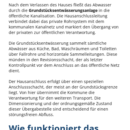
Nach dem Verlassen des Hauses fließt das Abwasser
durch die
Grundstücksentwässerungsanlage
in die
öffentliche Kanalisation. Die Hausanschlussleitung
verbindet dabei das private Rohrsystem mit dem
kommunalen Kanalnetz und markiert den Übergang von
der privaten zur öffentlichen Verantwortung.
Die Grundstücksentwässerung sammelt sämtliche
Abwässer aus Küche, Bad, Waschräumen und Toiletten
über Fallrohre und horizontale Sammelleitungen. Diese
münden in den Revisionsschacht, der als letzter
Kontrollpunkt vor dem Anschluss an das öffentliche Netz
dient.
Der Hausanschluss erfolgt über einen speziellen
Anschlussschacht, der meist an der Grundstücksgrenze
liegt. Von hier übernimmt die Kommune die
Verantwortung für den weiteren Transport. Die
Dimensionierung und der ordnungsgemäße Zustand
dieser Übergabestelle sind entscheidend für einen
störungsfreien Abfluss.
Wie funktioniert das