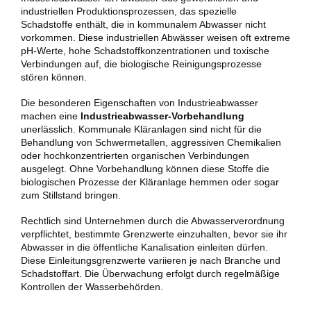
industriellen Produktionsprozessen, das spezielle
Schadstoffe enthält, die in kommunalem Abwasser nicht
vorkommen. Diese industriellen Abwässer weisen oft extreme
pH-Werte, hohe Schadstoffkonzentrationen und toxische
Verbindungen auf, die biologische Reinigungsprozesse
stören können.
Die besonderen Eigenschaften von Industrieabwasser
machen eine
Industrieabwasser-Vorbehandlung
unerlässlich. Kommunale Kläranlagen sind nicht für die
Behandlung von Schwermetallen, aggressiven Chemikalien
oder hochkonzentrierten organischen Verbindungen
ausgelegt. Ohne Vorbehandlung können diese Stoffe die
biologischen Prozesse der Kläranlage hemmen oder sogar
zum Stillstand bringen.
Rechtlich sind Unternehmen durch die Abwasserverordnung
verpflichtet, bestimmte Grenzwerte einzuhalten, bevor sie ihr
Abwasser in die öffentliche Kanalisation einleiten dürfen.
Diese Einleitungsgrenzwerte variieren je nach Branche und
Schadstoffart. Die Überwachung erfolgt durch regelmäßige
Kontrollen der Wasserbehörden.