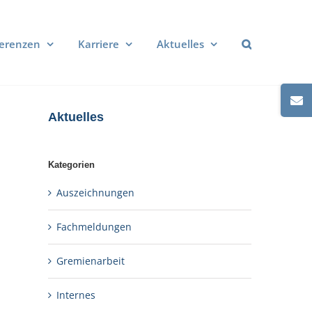
erenzen
Karriere
Aktuelles
Toggle
Sliding
Aktuelles
Bar
Area
Kategorien
Auszeichnungen
Fachmeldungen
Gremienarbeit
Internes