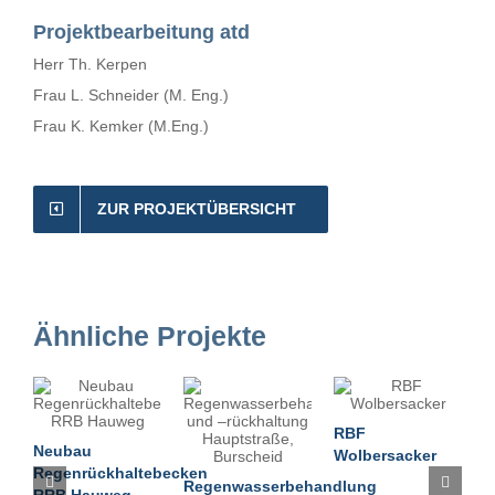
Projektbearbeitung atd
Herr Th. Kerpen
Frau L. Schneider (M. Eng.)
Frau K. Kemker (M.Eng.)
ZUR PROJEKTÜBERSICHT
Ähnliche Projekte
R
RBF
Neubau
Wolbersacker
Regenrückhaltebecken
Regenwasserbehandlung