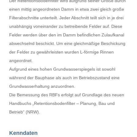
Der Retentionsbodenfilter wird aufgrund seiner Größe durch
einen mittig angeordneten Damm in etwa zwei gleich große
Filterabschnitte unterteilt. Jeder Abschnitt teilt sich in je drei
unabhängig voneinander zu betreibende Felder auf. Diese
Felder werden über den im Damm befindlichen Zulaufkanal
abwechselnd beschickt. Um eine gleichmäßige Beschickung
der Felder zu gewährleisten wurden L-förmige Rinnen
angeordnet.
Aufgrund eines hohen Grundwasserspiegels ist sowohl
während der Bauphase als auch im Betriebszustand eine
Grundwasserhaltung anzuordnen.
Die Bemessung des RBFs erfolgt auf Grundlage des neuen
Handbuchs „Retentionsbodenfilter – Planung, Bau und
Betrieb“ (NRW).
Kenndaten