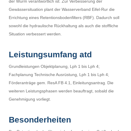
der Wurm verantwortlich ist. Zur Verbesserung der
Gewässersituation plant der Wasserverband Eifel-Rur die
Errichtung eines Retentionsbodenfilters (RBF). Dadurch soll
sowohl die hydraulische Rückhaltung als auch die stoffliche
Situation verbessert werden.
Leistungsumfang atd
Grundleistungen Objektplanung, Lph 1 bis Lph 4;
Fachplanung Technische Ausrüstung, Lph 1 bis Lph 4;
Förderanträge gem. ResA FB 4.1, Einleitungsantrag. Die
weiteren Leistungsphasen werden beauftragt, sobald die
Genehmigung vorliegt.
Besonderheiten