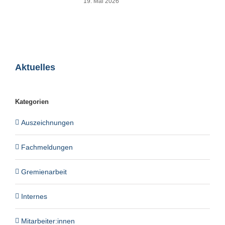
19. Mai 2026
Aktuelles
Kategorien
Auszeichnungen
Fachmeldungen
Gremienarbeit
Internes
Mitarbeiter:innen