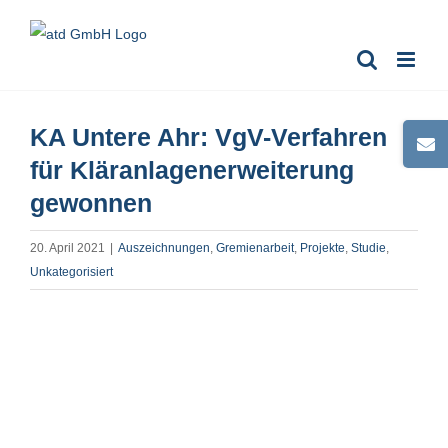
Zum
Inhalt
springen
KA Untere Ahr: VgV-Verfahren
Toggle
Sliding
für Kläranlagenerweiterung
Bar
gewonnen
Area
20. April 2021
|
Auszeichnungen
,
Gremienarbeit
,
Projekte
,
Studie
,
Unkategorisiert
Zeige
grösseres
Bild