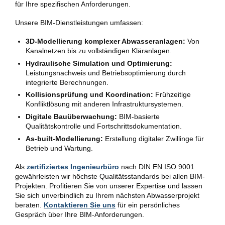
für Ihre spezifischen Anforderungen.
Unsere BIM-Dienstleistungen umfassen:
3D-Modellierung komplexer Abwasseranlagen:
Von
Kanalnetzen bis zu vollständigen Kläranlagen.
Hydraulische Simulation und Optimierung:
Leistungsnachweis und Betriebsoptimierung durch
integrierte Berechnungen.
Kollisionsprüfung und Koordination:
Frühzeitige
Konfliktlösung mit anderen Infrastruktursystemen.
Digitale Bauüberwachung:
BIM-basierte
Qualitätskontrolle und Fortschrittsdokumentation.
As-built-Modellierung:
Erstellung digitaler Zwillinge für
Betrieb und Wartung.
Als
zertifiziertes Ingenieurbüro
nach DIN EN ISO 9001
gewährleisten wir höchste Qualitätsstandards bei allen BIM-
Projekten. Profitieren Sie von unserer Expertise und lassen
Sie sich unverbindlich zu Ihrem nächsten Abwasserprojekt
beraten.
Kontaktieren Sie uns
für ein persönliches
Gespräch über Ihre BIM-Anforderungen.