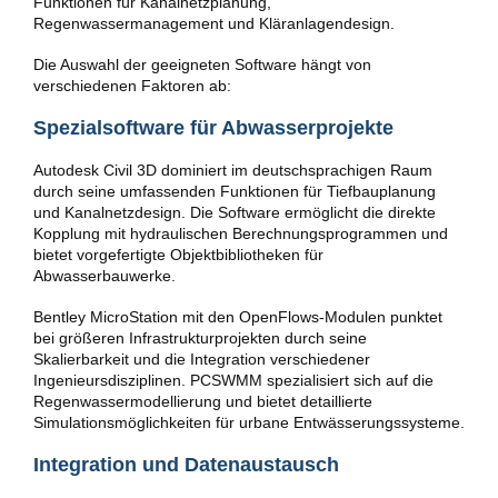
Funktionen für Kanalnetzplanung,
Regenwassermanagement und Kläranlagendesign.
Die Auswahl der geeigneten Software hängt von
verschiedenen Faktoren ab:
Spezialsoftware für Abwasserprojekte
Autodesk Civil 3D dominiert im deutschsprachigen Raum
durch seine umfassenden Funktionen für Tiefbauplanung
und Kanalnetzdesign. Die Software ermöglicht die direkte
Kopplung mit hydraulischen Berechnungsprogrammen und
bietet vorgefertigte Objektbibliotheken für
Abwasserbauwerke.
Bentley MicroStation mit den OpenFlows-Modulen punktet
bei größeren Infrastrukturprojekten durch seine
Skalierbarkeit und die Integration verschiedener
Ingenieursdisziplinen. PCSWMM spezialisiert sich auf die
Regenwassermodellierung und bietet detaillierte
Simulationsmöglichkeiten für urbane Entwässerungssysteme.
Integration und Datenaustausch