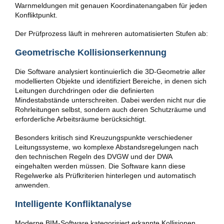
Warnmeldungen mit genauen Koordinatenangaben für jeden
Konfliktpunkt.
Der Prüfprozess läuft in mehreren automatisierten Stufen ab:
Geometrische Kollisionserkennung
Die Software analysiert kontinuierlich die 3D-Geometrie aller
modellierten Objekte und identifiziert Bereiche, in denen sich
Leitungen durchdringen oder die definierten
Mindestabstände unterschreiten. Dabei werden nicht nur die
Rohrleitungen selbst, sondern auch deren Schutzräume und
erforderliche Arbeitsräume berücksichtigt.
Besonders kritisch sind Kreuzungspunkte verschiedener
Leitungssysteme, wo komplexe Abstandsregelungen nach
den technischen Regeln des DVGW und der DWA
eingehalten werden müssen. Die Software kann diese
Regelwerke als Prüfkriterien hinterlegen und automatisch
anwenden.
Intelligente Konfliktanalyse
Moderne BIM-Software kategorisiert erkannte Kollisionen