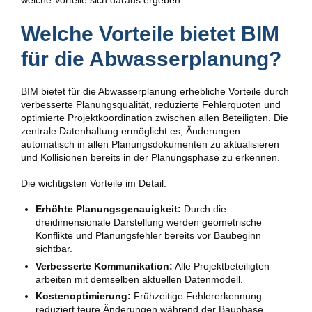
welche Vorteile sich daraus ergeben.
Welche Vorteile bietet BIM
für die Abwasserplanung?
BIM bietet für die Abwasserplanung erhebliche Vorteile durch
verbesserte Planungsqualität, reduzierte Fehlerquoten und
optimierte Projektkoordination zwischen allen Beteiligten. Die
zentrale Datenhaltung ermöglicht es, Änderungen
automatisch in allen Planungsdokumenten zu aktualisieren
und Kollisionen bereits in der Planungsphase zu erkennen.
Die wichtigsten Vorteile im Detail:
Erhöhte Planungsgenauigkeit:
Durch die
dreidimensionale Darstellung werden geometrische
Konflikte und Planungsfehler bereits vor Baubeginn
sichtbar.
Verbesserte Kommunikation:
Alle Projektbeteiligten
arbeiten mit demselben aktuellen Datenmodell.
Kostenoptimierung:
Frühzeitige Fehlererkennung
reduziert teure Änderungen während der Bauphase.