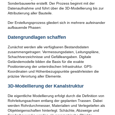
Sonderbauwerke erstellt. Der Prozess beginnt mit der
Datenaufnahme und führt über die 3D-Modellierung bis zur
Attributierung aller Bauteile.
Der Erstellungsprozess gliedert sich in mehrere aufeinander
aufbauende Phasen:
Datengrundlagen schaffen
Zunächst werden alle verfügbaren Bestandsdaten
zusammengetragen: Vermessungsdaten, Leitungspläne,
Schachtverzeichnisse und Gefälleangaben. Digitale
Geländemodelle bilden die Basis für die exakte
Positionierung der unterirdischen Infrastruktur. GPS-
Koordinaten und Höhenbezugspunkte gewährleisten die
präzise Verortung aller Elemente.
3D-Modellierung der Kanalstruktur
Die eigentliche Modellierung erfolgt durch die Definition von
Rohrleitungsachsen entlang der geplanten Trassen. Dabei
werden Rohrdurchmesser, Materialien und Verlegetiefen als
Objekteigenschaften hinterlegt. Schächte, Abzweige und