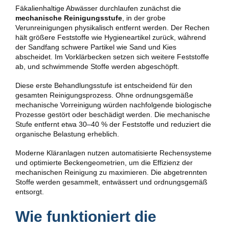
Fäkalienhaltige Abwässer durchlaufen zunächst die
mechanische Reinigungsstufe
, in der grobe
Verunreinigungen physikalisch entfernt werden. Der Rechen
hält größere Feststoffe wie Hygieneartikel zurück, während
der Sandfang schwere Partikel wie Sand und Kies
abscheidet. Im Vorklärbecken setzen sich weitere Feststoffe
ab, und schwimmende Stoffe werden abgeschöpft.
Diese erste Behandlungsstufe ist entscheidend für den
gesamten Reinigungsprozess. Ohne ordnungsgemäße
mechanische Vorreinigung würden nachfolgende biologische
Prozesse gestört oder beschädigt werden. Die mechanische
Stufe entfernt etwa 30–40 % der Feststoffe und reduziert die
organische Belastung erheblich.
Moderne Kläranlagen nutzen automatisierte Rechensysteme
und optimierte Beckengeometrien, um die Effizienz der
mechanischen Reinigung zu maximieren. Die abgetrennten
Stoffe werden gesammelt, entwässert und ordnungsgemäß
entsorgt.
Wie funktioniert die