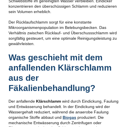
Schwebstoffe im gereinigten Wasser verbleiben. Eindicker
konzentrieren den überschüssigen Schlamm und reduzieren
sein Volumen erheblich.
Der Rücklaufschlamm sorgt für eine konstante
Mikroorganismenpopulation im Belebungsbecken. Das
Verhältnis zwischen Rücklauf- und Überschussschlamm wird
sorgfältig gesteuert, um eine optimale Reinigungsleistung zu
gewährleisten.
Was geschieht mit dem
anfallenden Klärschlamm
aus der
Fäkalienbehandlung?
Der anfallende
Klärschlamm
wird durch Eindickung, Faulung
und Entwässerung behandelt. In der Eindickung wird der
Wassergehalt reduziert, während die anaerobe Faulung
organische Stoffe abbaut und
Biogas
produziert. Die
mechanische Entwässerung durch Zentrifugen oder