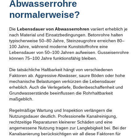
Abwasserrohre
normalerweise?
Die
Lebensdauer von Abwasserrohren
variiert erheblich je
nach Material und Einsatzbedingungen. Betonrohre halten
typischerweise 50–80 Jahre, Steinzeugrohre erreichen 80–
100 Jahre, während moderne Kunststoffrohre eine
Lebensdauer von 50–100 Jahren aufweisen. Gusseisenrohre
können 75–100 Jahre funktionsfähig bleiben.
Die tatsächliche Haltbarkeit hängt von verschiedenen
Faktoren ab. Aggressive Abwässer, saure Böden oder hohe
mechanische Belastungen verkürzen die Lebensdauer
erheblich. Auch die Verlegetiefe, Bodenbeschaffenheit und
Grundwasserstände beeinflussen die Rohrhaltbarkeit
maßgeblich.
Regelmäßige Wartung und Inspektion verlängern die
Nutzungsdauer deutlich. Professionelle Kanalreinigung,
rechtzeitige Reparaturen kleinerer Schäden und eine
angemessene Nutzung tragen zur Langlebigkeit bei. Bei der
Kanalsanierung berücksichtigen wir all diese Faktoren für