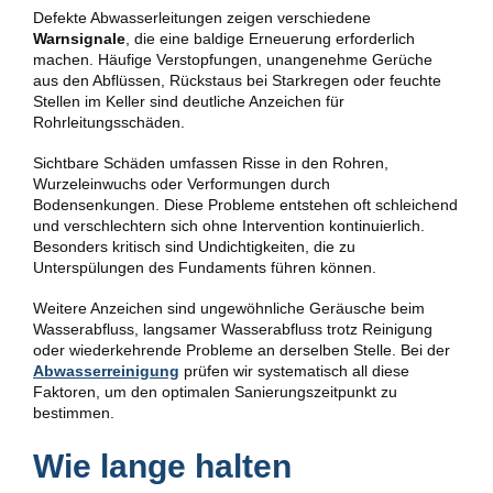
Defekte Abwasserleitungen zeigen verschiedene
Warnsignale
, die eine baldige Erneuerung erforderlich
machen. Häufige Verstopfungen, unangenehme Gerüche
aus den Abflüssen, Rückstaus bei Starkregen oder feuchte
Stellen im Keller sind deutliche Anzeichen für
Rohrleitungsschäden.
Sichtbare Schäden umfassen Risse in den Rohren,
Wurzeleinwuchs oder Verformungen durch
Bodensenkungen. Diese Probleme entstehen oft schleichend
und verschlechtern sich ohne Intervention kontinuierlich.
Besonders kritisch sind Undichtigkeiten, die zu
Unterspülungen des Fundaments führen können.
Weitere Anzeichen sind ungewöhnliche Geräusche beim
Wasserabfluss, langsamer Wasserabfluss trotz Reinigung
oder wiederkehrende Probleme an derselben Stelle. Bei der
Abwasserreinigung
prüfen wir systematisch all diese
Faktoren, um den optimalen Sanierungszeitpunkt zu
bestimmen.
Wie lange halten