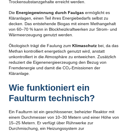
Trockensubstanzgehalte erreicht werden.
Die
Energiegewinnung durch Faulgas
ermöglicht es
Kläranlagen, einen Teil ihres Energiebedarfs selbst zu
decken. Das entstehende Biogas mit einem Methangehalt
von 60–70 % kann in Blockheizkraftwerken zur Strom- und
Wärmeerzeugung genutzt werden.
Ökologisch trägt die Faulung zum
Klimaschutz
bei, da das
Methan kontrolliert energetisch genutzt wird, anstatt
unkontrolliert in die Atmosphäre zu entweichen. Zusätzlich
reduziert die Eigenenergieerzeugung den Bezug von
Fremdenergie und damit die CO₂-Emissionen der
Kläranlage.
Wie funktioniert ein
Faulturm technisch?
Ein Faulturm ist ein geschlossener, beheizter Reaktor mit
einem Durchmesser von 10–30 Metern und einer Höhe von
15–25 Metern. Er verfügt über Rührwerke zur
Durchmischung, ein Heizungssystem zur