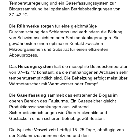
Temperaturregelung und ein Gaserfassungssystem zur
Biogassammlung bei optimalen Betriebsbedingungen von
37–42 °C.
Die
Rührwerke
sorgen für eine gleichmäßige
Durchmischung des Schlamms und verhindern die Bildung
von Schwimmschichten oder Sedimentablagerungen. Sie
gewährleisten einen optimalen Kontakt zwischen
Mikroorganismen und Substrat für einen effizienten
Abbauprozess.
Das
Heizungssystem
hält die mesophile Betriebstemperatur
von 37–42 °C konstant, da die methanogenen Archaeen sehr
temperaturempfindlich sind. Die Beheizung erfolgt meist über
Wärmetauscher mit Warmwasser oder Dampf.
Die
Gaserfassung
sammelt das entstehende Biogas im
oberen Bereich des Faulturms. Ein Gasspeicher gleicht
Produktionsschwankungen aus, während
Sicherheitseinrichtungen wie Überdruckventile und
Gasfackeln einen sicheren Betrieb gewährleisten.
Die typische
Verweilzeit
beträgt 15–25 Tage, abhängig von
der Schlammzusammensetzung und den