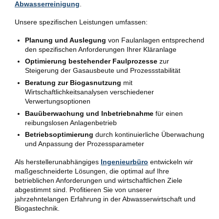
Abwasserreinigung
.
Unsere spezifischen Leistungen umfassen:
Planung und Auslegung
von Faulanlagen entsprechend
den spezifischen Anforderungen Ihrer Kläranlage
Optimierung bestehender Faulprozesse
zur
Steigerung der Gasausbeute und Prozessstabilität
Beratung zur Biogasnutzung
mit
Wirtschaftlichkeitsanalysen verschiedener
Verwertungsoptionen
Bauüberwachung und Inbetriebnahme
für einen
reibungslosen Anlagenbetrieb
Betriebsoptimierung
durch kontinuierliche Überwachung
und Anpassung der Prozessparameter
Als herstellerunabhängiges
Ingenieurbüro
entwickeln wir
maßgeschneiderte Lösungen, die optimal auf Ihre
betrieblichen Anforderungen und wirtschaftlichen Ziele
abgestimmt sind. Profitieren Sie von unserer
jahrzehntelangen Erfahrung in der Abwasserwirtschaft und
Biogastechnik.