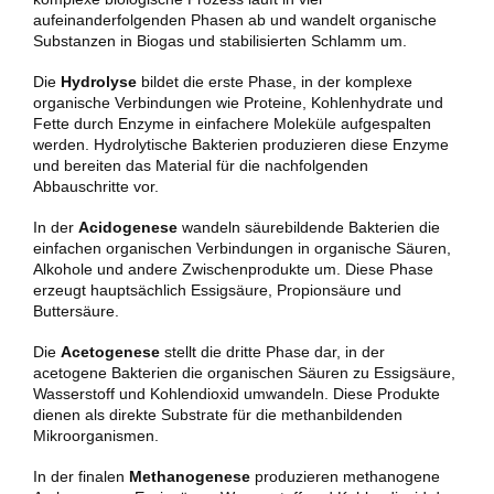
aufeinanderfolgenden Phasen ab und wandelt organische
Substanzen in Biogas und stabilisierten Schlamm um.
Die
Hydrolyse
bildet die erste Phase, in der komplexe
organische Verbindungen wie Proteine, Kohlenhydrate und
Fette durch Enzyme in einfachere Moleküle aufgespalten
werden. Hydrolytische Bakterien produzieren diese Enzyme
und bereiten das Material für die nachfolgenden
Abbauschritte vor.
In der
Acidogenese
wandeln säurebildende Bakterien die
einfachen organischen Verbindungen in organische Säuren,
Alkohole und andere Zwischenprodukte um. Diese Phase
erzeugt hauptsächlich Essigsäure, Propionsäure und
Buttersäure.
Die
Acetogenese
stellt die dritte Phase dar, in der
acetogene Bakterien die organischen Säuren zu Essigsäure,
Wasserstoff und Kohlendioxid umwandeln. Diese Produkte
dienen als direkte Substrate für die methanbildenden
Mikroorganismen.
In der finalen
Methanogenese
produzieren methanogene