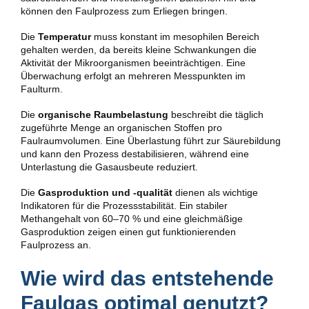
können den Faulprozess zum Erliegen bringen.
Die
Temperatur
muss konstant im mesophilen Bereich
gehalten werden, da bereits kleine Schwankungen die
Aktivität der Mikroorganismen beeinträchtigen. Eine
Überwachung erfolgt an mehreren Messpunkten im
Faulturm.
Die
organische Raumbelastung
beschreibt die täglich
zugeführte Menge an organischen Stoffen pro
Faulraumvolumen. Eine Überlastung führt zur Säurebildung
und kann den Prozess destabilisieren, während eine
Unterlastung die Gasausbeute reduziert.
Die
Gasproduktion und -qualität
dienen als wichtige
Indikatoren für die Prozessstabilität. Ein stabiler
Methangehalt von 60–70 % und eine gleichmäßige
Gasproduktion zeigen einen gut funktionierenden
Faulprozess an.
Wie wird das entstehende
Faulgas optimal genutzt?