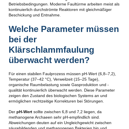
Betriebsbedingungen. Moderne Faultürme arbeiten meist als
kontinuierlich durchströmte Reaktoren mit gleichmäßiger
Beschickung und Entnahme.
Welche Parameter müssen
bei der
Klärschlammfaulung
überwacht werden?
Für einen stabilen Faulprozess müssen pH-Wert (6,8–7,2),
Temperatur (37–42 °C), Verweilzeit (15–25 Tage),
organische Raumbelastung sowie Gasproduktion und -
qualität kontinuierlich überwacht werden. Diese Parameter
zeigen den Zustand des biologischen Systems an und
ermöglichen rechtzeitige Korrekturen bei Störungen.
Der
pH-Wert
sollte zwischen 6,8 und 7,2 liegen, da
methanogene Archaeen sehr pH-empfindlich sind.
Abweichungen deuten auf ein Ungleichgewicht zwischen
säurebildenden und methanogenen Bakterien hin und