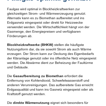
Faulgas wird optimal in Blockheizkraftwerken zur
gleichzeitigen Strom- und Wärmeerzeugung genutzt.
Alternativ kann es zu Biomethan aufbereitet und ins
Erdgasnetz eingespeist oder direkt für Heizzwecke
verwendet werden. Die Wirtschaftlichkeit hängt von der
Gasmenge, den Energiepreisen und verfügbaren
Förderungen ab.
Blockheizkraftwerke (BHKW)
stellen die häufigste
Nutzungsform dar, da sie sowohl Strom als auch Wärme
erzeugen. Der Strom kann zur Deckung des Eigenbedarfs
der Kläranlage genutzt oder ins öffentliche Netz eingespeist
werden. Die Abwärme dient zur Beheizung der Faultürme
und Gebäude.
Die
Gasaufbereitung zu Biomethan
erfordert die
Entfernung von Kohlendioxid, Schwefelwasserstoff und
anderen Verunreinigungen. Das aufbereitete Gas erreicht
Erdgasqualität und kann ins Gasnetz eingespeist oder als
Kraftstoff genutzt werden.
Die
direkte Wärmenutzung
eignet sich besonders für