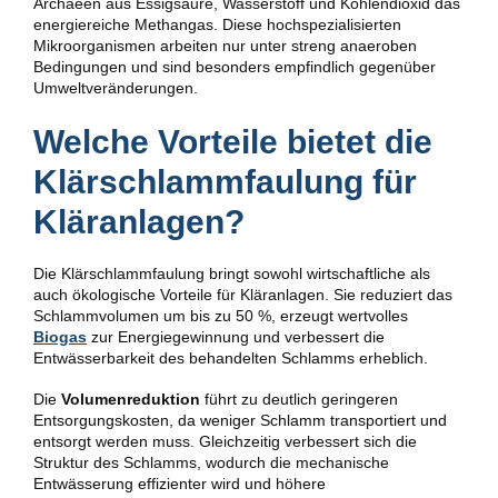
Archaeen aus Essigsäure, Wasserstoff und Kohlendioxid das
energiereiche Methangas. Diese hochspezialisierten
Mikroorganismen arbeiten nur unter streng anaeroben
Bedingungen und sind besonders empfindlich gegenüber
Umweltveränderungen.
Welche Vorteile bietet die
Klärschlammfaulung für
Kläranlagen?
Die Klärschlammfaulung bringt sowohl wirtschaftliche als
auch ökologische Vorteile für Kläranlagen. Sie reduziert das
Schlammvolumen um bis zu 50 %, erzeugt wertvolles
Biogas
zur Energiegewinnung und verbessert die
Entwässerbarkeit des behandelten Schlamms erheblich.
Die
Volumenreduktion
führt zu deutlich geringeren
Entsorgungskosten, da weniger Schlamm transportiert und
entsorgt werden muss. Gleichzeitig verbessert sich die
Struktur des Schlamms, wodurch die mechanische
Entwässerung effizienter wird und höhere