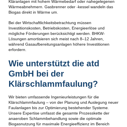
Kläranlagen mit hohem Wärmebedarf oder nahegelegenen
Wärmeabnehmern. Gasbrenner oder -kessel wandeln das
Biogas direkt in Wärme um.
Bei der Wirtschaftlichkeitsbetrachtung müssen
Investitionskosten, Betriebskosten, Energieerlöse und
mögliche Förderungen berücksichtigt werden. BHKW-
Lösungen amortisieren sich meist nach 8–12 Jahren,
während Gasaufbereitungsanlagen höhere Investitionen
erfordern.
Wie unterstützt die atd
GmbH bei der
Klärschlammfaulung?
Wir bieten umfassende Ingenieurleistungen für die
Klärschlammfaulung – von der Planung und Auslegung neuer
Faulanlagen bis zur Optimierung bestehender Systeme.
Unsere Expertise umfasst die gesamte Prozesskette der
anaeroben Schlammbehandlung sowie die optimale
Biogasnutzung für maximale Energieeffizienz im Bereich