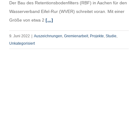
Der Bau des Retentionsbodenfilters (RBF) in Aachen für den
Wasserverband Eifel-Rur (WVER) schreitet voran. Mit einer
Größe von etwa 2
[…]
9. Juni 2022
|
Auszeichnungen
,
Gremienarbeit
,
Projekte
,
Studie
,
Unkategorisiert