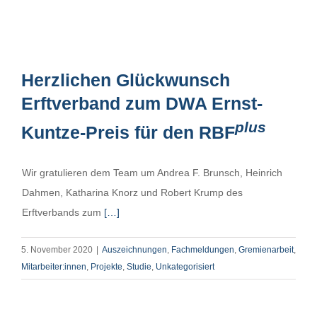
Herzlichen Glückwunsch
Erftverband zum DWA Ernst-
plus
Kuntze-Preis für den RBF
Wir gratulieren dem Team um Andrea F. Brunsch, Heinrich
Dahmen, Katharina Knorz und Robert Krump des
Erftverbands zum
[…]
5. November 2020
|
Auszeichnungen
,
Fachmeldungen
,
Gremienarbeit
,
Mitarbeiter:innen
,
Projekte
,
Studie
,
Unkategorisiert