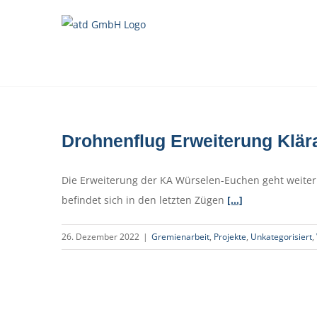
Zum
Inhalt
springen
Drohnenflug Erweiterung Klä
Die Erweiterung der KA Würselen-Euchen geht weiter
befindet sich in den letzten Zügen
[…]
26. Dezember 2022
|
Gremienarbeit
,
Projekte
,
Unkategorisiert
,