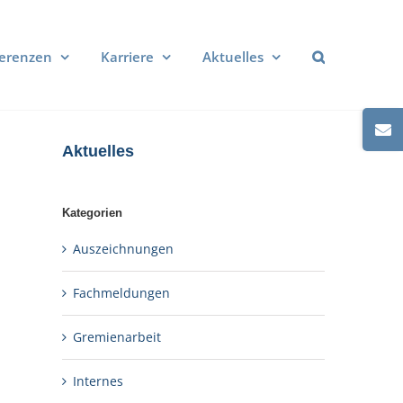
erenzen
Karriere
Aktuelles
Toggle
Sliding
Aktuelles
Bar
Area
Kategorien
Auszeichnungen
Fachmeldungen
Gremienarbeit
Internes