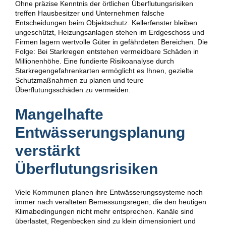
Ohne präzise Kenntnis der örtlichen Überflutungsrisiken
treffen Hausbesitzer und Unternehmen falsche
Entscheidungen beim Objektschutz. Kellerfenster bleiben
ungeschützt, Heizungsanlagen stehen im Erdgeschoss und
Firmen lagern wertvolle Güter in gefährdeten Bereichen. Die
Folge: Bei Starkregen entstehen vermeidbare Schäden in
Millionenhöhe. Eine fundierte Risikoanalyse durch
Starkregengefahrenkarten ermöglicht es Ihnen, gezielte
Schutzmaßnahmen zu planen und teure
Überflutungsschäden zu vermeiden.
Mangelhafte
Entwässerungsplanung
verstärkt
Überflutungsrisiken
Viele Kommunen planen ihre Entwässerungssysteme noch
immer nach veralteten Bemessungsregen, die den heutigen
Klimabedingungen nicht mehr entsprechen. Kanäle sind
überlastet, Regenbecken sind zu klein dimensioniert und