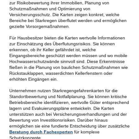
zur Risikobewertung ihrer Immobilien, Planung von
Schutzmaßnahmen und Optimierung von
Versicherungsschutz. Die Karten zeigen konkret, welche
Bereiche bei Starkregen überflutet werden und ermöglichen
gezielte Vorsorgemaßnahmen.
Für Hausbesitzer bieten die Karten wertvolle Informationen
zur Einschätzung des Überflutungsrisikos. Sie können
erkennen, ob ihr Keller gefährdet ist, welche
Eingangsbereiche geschützt werden müssen und wo mobile
Hochwasserschutzwände sinnvoll sind. Diese Erkenntnisse
fließen in die Planung von baulichen Schutzmaßnahmen wie
Rückstauklappen, wasserdichten Kellerfenstern oder
erhöhten Eingängen ein.
Unternehmen nutzen Starkregengefahrenkarten für die
Standortbewertung und Notfallplanung. Sie können kritische
Betriebsbereiche identifizieren, wertvolle Güter entsprechend
lagern und Evakuierungspläne entwickeln. Die Karten
unterstützen auch bei Versicherungsverhandlungen und der
Bewertung von Investitionsrisiken. Darüber hinaus
ermöglichen sie eine fundierte Entscheidung über zusätzliche
Beratung durch Fachexperten
für komplexe
Schutzkonzepte.