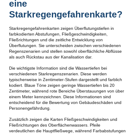
eine
Starkregengefahrenkarte?
Starkregengefahrenkarten zeigen Überflutungstiefen in
farbkodierten Abstufungen, Fließgeschwindigkeiten,
Fließrichtungen und die zeitliche Entwicklung von
Überflutungen. Sie unterscheiden zwischen verschiedenen
Regenszenarien und stellen sowohl oberflächliche Abflüsse
als auch Rückstau aus der Kanalisation dar.
Die wichtigste Information sind die Wassertiefen bei
verschiedenen Starkregenszenarien. Diese werden
typischerweise in Zentimeter-Stufen dargestellt und farblich
kodiert. Blaue Töne zeigen geringe Wassertiefen bis 20
Zentimeter, während rote Bereiche Überstauungen von über
einem Meter kennzeichnen. Diese Informationen sind
entscheidend für die Bewertung von Gebäudeschäden und
Personengefährdung.
Zusätzlich zeigen die Karten Fließgeschwindigkeiten und
Fließrichtungen des Oberflächenwassers. Pfeile
verdeutlichen die Hauptfließwege, während Farbabstufungen