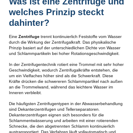
Was ist eine Zentrifuge und
welches Prinzip steckt
dahinter?
Eine
Zentrifuge
trennt kontinuierlich Feststoffe vom Wasser
durch die Wirkung der Zentrifugalkraft. Das physikalische
Prinzip basiert auf der unterschiedlichen Dichte von Wasser
und Schlammpartikeln bei hoher Rotationsgeschwindigkeit.
In der Zentrifugentechnik rotiert eine Trommel mit sehr hoher
Geschwindigkeit, wodurch Zentrifugalkräfte entstehen, die
um ein Vielfaches höher sind als die Schwerkraft. Diese
Kräfte drücken die schwereren Schlammpartikel nach außen
an die Trommelwand, während das leichtere Wasser im
Inneren verbleibt.
Die häufigsten Zentrifugentypen in der Abwasserbehandlung
sind Dekanterzentrifugen und Tellerseparatoren.
Dekanterzentrifugen eignen sich besonders für die
Schlammentwässerung und arbeiten mit einer rotierenden
Schnecke, die den abgetrennten Schlamm kontinuierlich
austransportiert. Das Verfahren läuft vollautomatisch und