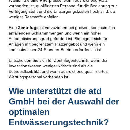
Wählen Sie eine Filterpresse, wenn ausreichend Platz
vorhanden ist, qualifiziertes Personal für die Bedienung zur
Verfügung steht und die Entsorgungskosten hoch sind, da
weniger Reststoffe anfallen.
Eine
Zentrifuge
ist vorzuziehen bei großen, kontinuierlich
anfallenden Schlammmengen und wenn ein hoher
Automatisierungsgrad gefordert ist. Sie eignet sich für
Anlagen mit begrenztem Platzangebot und wenn ein
kontinuierlicher 24-Stunden-Betrieb erforderlich ist.
Entscheiden Sie sich für Zentrifugentechnik, wenn die
Investitionskosten weniger kritisch sind als die
Betriebsflexibilität und wenn ausreichend qualifiziertes
Wartungspersonal vorhanden ist.
Wie unterstützt die atd
GmbH bei der Auswahl der
optimalen
Entwässerungstechnik?