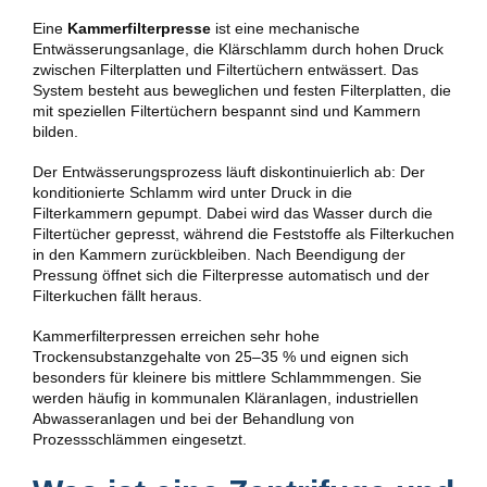
Eine
Kammerfilterpresse
ist eine mechanische
Entwässerungsanlage, die Klärschlamm durch hohen Druck
zwischen Filterplatten und Filtertüchern entwässert. Das
System besteht aus beweglichen und festen Filterplatten, die
mit speziellen Filtertüchern bespannt sind und Kammern
bilden.
Der Entwässerungsprozess läuft diskontinuierlich ab: Der
konditionierte Schlamm wird unter Druck in die
Filterkammern gepumpt. Dabei wird das Wasser durch die
Filtertücher gepresst, während die Feststoffe als Filterkuchen
in den Kammern zurückbleiben. Nach Beendigung der
Pressung öffnet sich die Filterpresse automatisch und der
Filterkuchen fällt heraus.
Kammerfilterpressen erreichen sehr hohe
Trockensubstanzgehalte von 25–35 % und eignen sich
besonders für kleinere bis mittlere Schlammmengen. Sie
werden häufig in kommunalen Kläranlagen, industriellen
Abwasseranlagen und bei der Behandlung von
Prozessschlämmen eingesetzt.