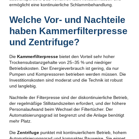
ermöglicht eine kontinuierliche Schlammbehandlung.
Welche Vor- und Nachteile
haben Kammerfilterpresse
und Zentrifuge?
Die
Kammerfilterpresse
bietet den Vorteil sehr hoher
Trockensubstanzgehalte von 25–35 % und niedriger
Betriebskosten. Der Energieverbrauch ist gering, da nur
Pumpen und Kompressoren betrieben werden müssen. Die
Investitionskosten sind moderat und die Technik ist robust
und langlebig.
Nachteile der Filterpresse sind der diskontinuierliche Betrieb,
der regelmäßige Stillstandszeiten erfordert, und der höhere
Personalaufwand beim Wechsel der Filtertücher. Der
Automatisierungsgrad ist begrenzt und die Anlage benötigt
mehr Platz.
Die
Zentrifuge
punktet mit kontinuierlichem Betrieb, hohem
Automatisierungsgrad und kompakter Bauweise. Sie eignet