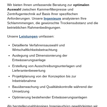
Wir bieten Ihnen umfassende Beratung zur
optimalen
Auswahl
zwischen Kammerfilterpresse und
Zentrifugentechnik auf Basis Ihrer spezifischen
Anforderungen. Unsere
Ingenieure
analysieren Ihre
Schlammmengen, die gewünschte Trockensubstanz und die
betrieblichen Rahmenbedingungen.
Unsere
Leistungen
umfassen:
Detaillierte Verfahrensauswahl und
Wirtschaftlichkeitsbetrachtung
Auslegung und Dimensionierung der
Entwässerungsanlage
Erstellung von Ausschreibungsunterlagen und
Lieferantenbewertung
Projektplanung von der Konzeption bis zur
Inbetriebnahme
Bauüberwachung und Qualitätskontrolle während der
Umsetzung
Optimierung bestehender Entwässerungsanlagen
Als herstellerunabhängiges Ingenieurbüro gewährleisten wir