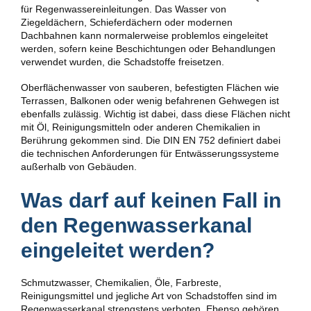
für Regenwassereinleitungen. Das Wasser von
Ziegeldächern, Schieferdächern oder modernen
Dachbahnen kann normalerweise problemlos eingeleitet
werden, sofern keine Beschichtungen oder Behandlungen
verwendet wurden, die Schadstoffe freisetzen.
Oberflächenwasser von sauberen, befestigten Flächen wie
Terrassen, Balkonen oder wenig befahrenen Gehwegen ist
ebenfalls zulässig. Wichtig ist dabei, dass diese Flächen nicht
mit Öl, Reinigungsmitteln oder anderen Chemikalien in
Berührung gekommen sind. Die DIN EN 752 definiert dabei
die technischen Anforderungen für Entwässerungssysteme
außerhalb von Gebäuden.
Was darf auf keinen Fall in
den Regenwasserkanal
eingeleitet werden?
Schmutzwasser, Chemikalien, Öle, Farbreste,
Reinigungsmittel und jegliche Art von Schadstoffen sind im
Regenwasserkanal strengstens verboten. Ebenso gehören