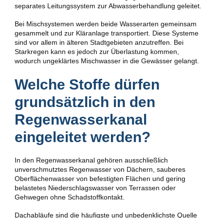
separates Leitungssystem zur Abwasserbehandlung geleitet.
Bei Mischsystemen werden beide Wasserarten gemeinsam
gesammelt und zur Kläranlage transportiert. Diese Systeme
sind vor allem in älteren Stadtgebieten anzutreffen. Bei
Starkregen kann es jedoch zur Überlastung kommen,
wodurch ungeklärtes Mischwasser in die Gewässer gelangt.
Welche Stoffe dürfen
grundsätzlich in den
Regenwasserkanal
eingeleitet werden?
In den Regenwasserkanal gehören ausschließlich
unverschmutztes Regenwasser von Dächern, sauberes
Oberflächenwasser von befestigten Flächen und gering
belastetes Niederschlagswasser von Terrassen oder
Gehwegen ohne Schadstoffkontakt.
Dachabläufe sind die häufigste und unbedenklichste Quelle