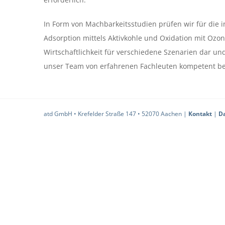
In Form von Machbarkeitsstudien prüfen wir für die 
Adsorption mittels Aktivkohle und Oxidation mit Ozo
Wirtschaftlichkeit für verschiedene Szenarien dar un
unser Team von erfahrenen Fachleuten kompetent be
atd GmbH • Krefelder Straße 147 • 52070 Aachen |
Kontakt
|
D