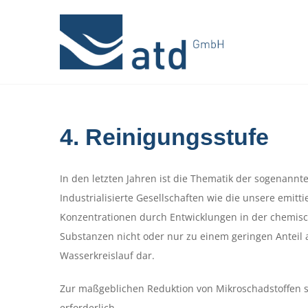
Zum
Inhalt
springen
4. Reinigungsstufe
In den letzten Jahren ist die Thematik der sogenann
Industrialisierte Gesellschaften wie die unsere emitt
Konzentrationen durch Entwicklungen in der chemisc
Substanzen nicht oder nur zu einem geringen Anteil 
Wasserkreislauf dar.
Zur maßgeblichen Reduktion von Mikroschadstoffen 
erforderlich.