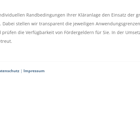
individuellen Randbedingungen Ihrer Kläranlage den Einsatz der g
n. Dabei stellen wir transparent die jeweiligen Anwendungsgrenze
d prüfen die Verfügbarkeit von Fördergeldern für Sie. In der Umse
treut.
atenschutz
|
Impressum