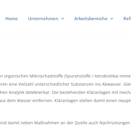
Home
Unternehmen
Arbeitsbereiche
Ref
ten organischen Mikroschadstoffe (Spurenstoffe / Xenobiotika) imm
ieren eine Vielzahl unterschiedlicher Substanzen ins Abwasser. Glei
hen Analytik detektierbar. Die bestehenden Kläranlagen mit mec
aus dem Wasser entfernen. Kläranlagen stellen damit einen Haupt
sind damit neben Maßnahmen an der Quelle auch Nachrüstungen d